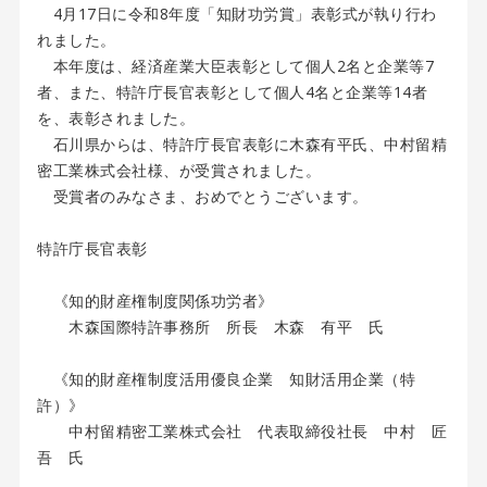
4月17日に令和8年度「知財功労賞」表彰式が執り行わ
れました。
本年度は、経済産業大臣表彰として個人2名と企業等7
者、また、特許庁長官表彰として個人4名と企業等14者
を、表彰されました。
石川県からは、特許庁長官表彰に木森有平氏、中村留精
密工業株式会社様、が受賞されました。
受賞者のみなさま、おめでとうございます。
特許庁長官表彰
《知的財産権制度関係功労者》
木森国際特許事務所 所長 木森 有平 氏
《知的財産権制度活用優良企業 知財活用企業（特
許）》
中村留精密工業株式会社 代表取締役社長 中村 匠
吾 氏